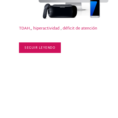
TDAH,
,
hiperactividad
,
déficit de atención
SEGUIR LEYENDO