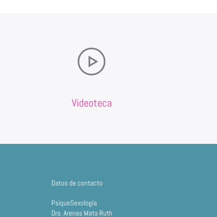
Videoteca
Datos de contacto
PsiqueSexología
Dra. Arenas Mata Ruth