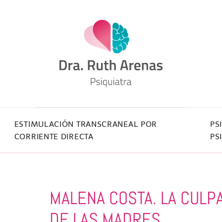
ESTIMULACIÓN TRANSCRANEAL POR
PS
CORRIENTE DIRECTA
PS
MALENA COSTA. LA CULP
DE LAS MADRES