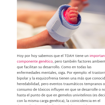
Hoy por hoy sabemos que el TDAH tiene un
importan
componente genético
, pero también factores ambien
que facilitan su desarrollo. Como en todas las
enfermedades mentales, oiga. Por ejemplo: el trastor
bipolar y la esquizofrenia tienen una más que conoci
heredabilidad, pero eventos traumáticos tempranos o
consumo de tóxicos influyen en que se desarrolle o n
hasta el punto de que en gemelos univitelinos (es deci
con la misma carga genética), la coinicidencia en el