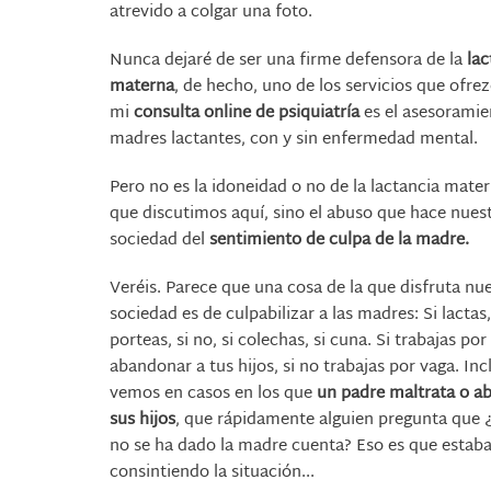
atrevido a colgar una foto.
Nunca dejaré de ser una firme defensora de la
lac
materna
, de hecho, uno de los servicios que ofre
mi
consulta online de psiquiatría
es el asesoramie
madres lactantes, con y sin enfermedad mental.
Pero no es la idoneidad o no de la lactancia mater
que discutimos aquí, sino el abuso que hace nues
sociedad del
sentimiento de culpa de la madre.
Veréis. Parece que una cosa de la que disfruta nu
sociedad es de culpabilizar a las madres: Si lactas, 
porteas, si no, si colechas, si cuna. Si trabajas por
abandonar a tus hijos, si no trabajas por vaga. Inc
vemos en casos en los que
un padre maltrata o a
sus hijos
, que rápidamente alguien pregunta que
no se ha dado la madre cuenta? Eso es que estab
consintiendo la situación...