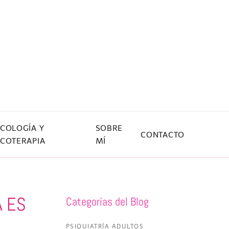
ICOLOGÍA Y
SOBRE
CONTACTO
ICOTERAPIA
MÍ
A ES
Categorías del Blog
PSIQUIATRÍA ADULTOS