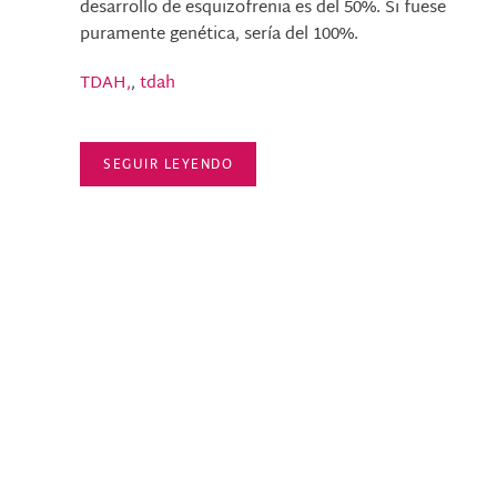
desarrollo de esquizofrenia es del 50%. Si fuese
puramente genética, sería del 100%.
TDAH,
,
tdah
SEGUIR LEYENDO