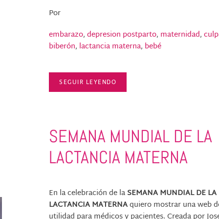
Por
embarazo
,
depresion postparto
,
maternidad
,
culp
biberón
,
lactancia materna
,
bebé
SEGUIR LEYENDO
SEMANA MUNDIAL DE LA
LACTANCIA MATERNA
En la celebración de la
SEMANA MUNDIAL DE LA
LACTANCIA MATERNA
quiero mostrar una web d
utilidad para médicos y pacientes. Creada por Jos