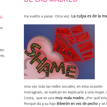
La culpa es de la m
Ha vuelto a pasar. Otra vez.
AH
en
es:
es.
Una vez más las redes sociales, en esta ocasión
Instragram, se vuelcan en explicarle a una mujer,
Costa, que es una
muy mala madre.
¿Por qué est
Porque da a su hijo
Biberón en vez de pecho
y se 