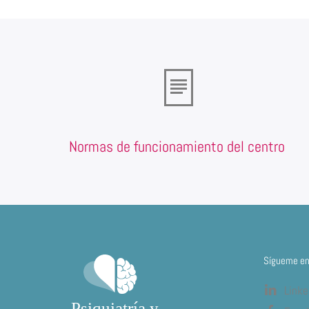
Normas de funcionamiento del centro
Sígueme en 
Linke