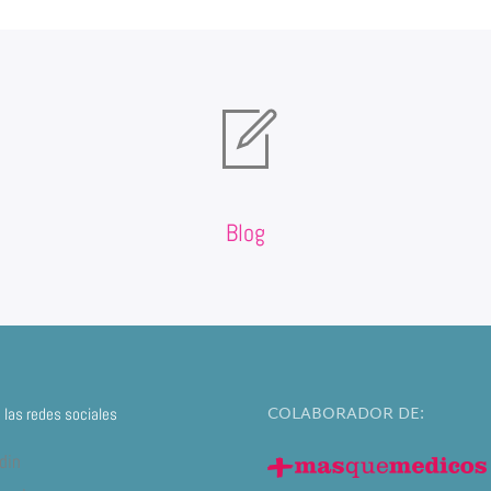
Blog
COLABORADOR DE:
las redes sociales
din