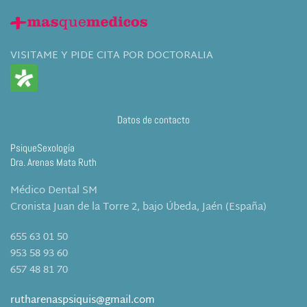
VISITAME Y PIDE CITA POR DOCTORALIA
Datos de contacto
PsiqueSexología
Dra. Arenas Mata Ruth
Médico Dental SM
Cronista Juan de la Torre 2, bajo Úbeda, Jaén (España)
655 63 01 50
953 58 93 60
657 48 81 70
rutharenaspsiquis@gmail.com