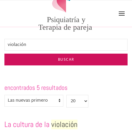
Skip to main content
Psiquiatría y
Terapia de pareja
BUSCAR
encontrados 5 resultados
La cultura de la
violación