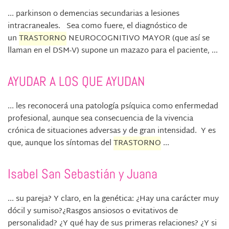
... parkinson o demencias secundarias a lesiones
intracraneales. Sea como fuere, el diagnóstico de
un
TRASTORNO
NEUROCOGNITIVO MAYOR (que así se
llaman en el DSM-V) supone un mazazo para el paciente, ...
AYUDAR A LOS QUE AYUDAN
... les reconocerá una patología psíquica como enfermedad
profesional, aunque sea consecuencia de la vivencia
crónica de situaciones adversas y de gran intensidad. Y es
que, aunque los síntomas del
TRASTORNO
...
Isabel San Sebastián y Juana
... su pareja? Y claro, en la genética: ¿Hay una carácter muy
dócil y sumiso?¿Rasgos ansiosos o evitativos de
personalidad? ¿Y qué hay de sus primeras relaciones? ¿Y si