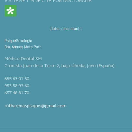
VISITAME Y PIDE CITA POR DOCTORALIA
Datos de contacto
PsiqueSexología
Dra. Arenas Mata Ruth
Médico Dental SM
Cronista Juan de la Torre 2, bajo Úbeda, Jaén (España)
655 63 01 50
953 58 93 60
657 48 81 70
rutharenaspsiquis@gmail.com