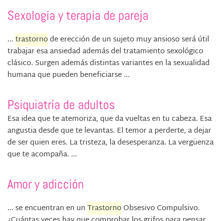
Sexología y terapia de pareja
...
trastorno
de erección de un sujeto muy ansioso será útil
trabajar esa ansiedad además del tratamiento sexológico
clásico. Surgen además distintas variantes en la sexualidad
humana que pueden beneficiarse ...
Psiquiatría de adultos
Esa idea que te atemoriza, que da vueltas en tu cabeza. Esa
angustia desde que te levantas. El temor a perderte, a dejar
de ser quien eres. La tristeza, la desesperanza. La vergüenza
que te acompaña. ...
Amor y adicción
... se encuentran en un
Trastorno
Obsesivo Compulsivo.
¿Cuántas veces hay que comprobar los grifos para pensar