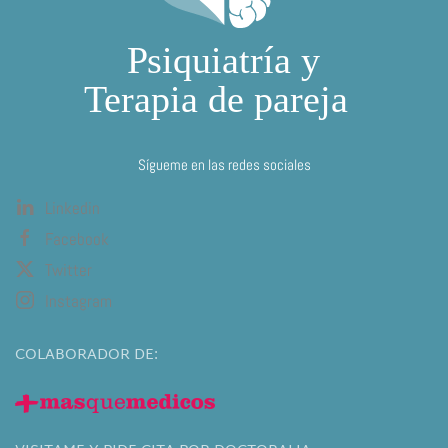
Sígueme en las redes sociales
Linkedin
Facebook
Twitter
Instagram
COLABORADOR DE: