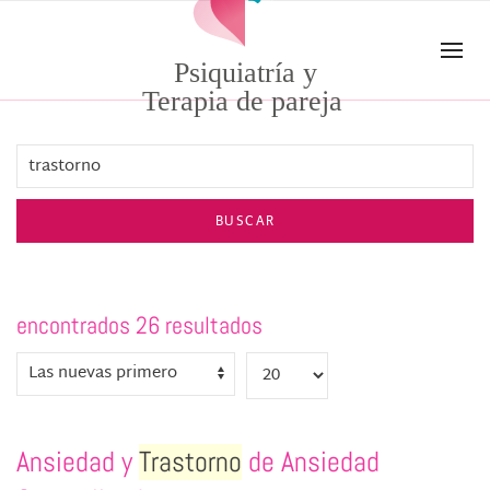
Skip to main content
Psiquiatría y
Terapia de pareja
BUSCAR
encontrados 26 resultados
Ansiedad y
Trastorno
de Ansiedad