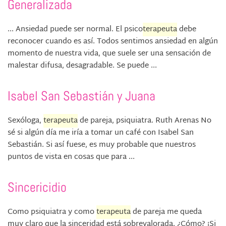
Generalizada
... Ansiedad puede ser normal. El psico
terapeuta
debe
reconocer cuando es así. Todos sentimos ansiedad en algún
momento de nuestra vida, que suele ser una sensación de
malestar difusa, desagradable. Se puede ...
Isabel San Sebastián y Juana
Sexóloga,
terapeuta
de pareja, psiquiatra. Ruth Arenas No
sé si algún día me iría a tomar un café con Isabel San
Sebastián. Si así fuese, es muy probable que nuestros
puntos de vista en cosas que para ...
Sincericidio
Como psiquiatra y como
terapeuta
de pareja me queda
muy claro que la sinceridad está sobrevalorada. ¿Cómo? ¡Si