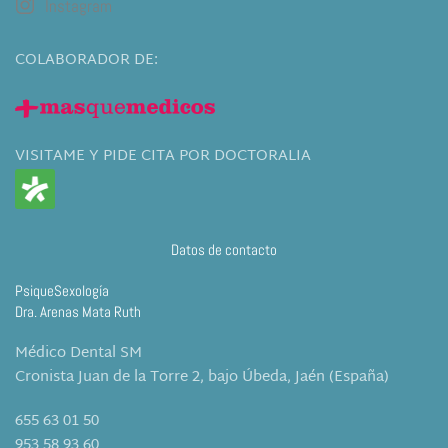
Instagram
COLABORADOR DE:
VISITAME Y PIDE CITA POR DOCTORALIA
Datos de contacto
PsiqueSexología
Dra. Arenas Mata Ruth
Médico Dental SM
Cronista Juan de la Torre 2, bajo Úbeda, Jaén (España)
655 63 01 50
953 58 93 60