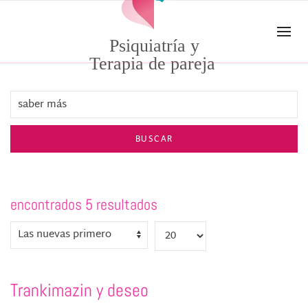
Skip to main content
Psiquiatría y
Terapia de pareja
BUSCAR
encontrados 5 resultados
Trankimazin y deseo