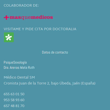
COLABORADOR DE:
VISITAME Y PIDE CITA POR DOCTORALIA
Datos de contacto
PsiqueSexología
Dra. Arenas Mata Ruth
Médico Dental SM
Cronista Juan de la Torre 2, bajo Úbeda, Jaén (España)
655 63 01 50
953 58 93 60
657 48 81 70