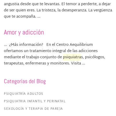
angustia desde que te levantas. El temor a perderte, a dejar
de ser quien eres. La tristeza, la desesperanza. La vergüenza
que te acompaña. ...
Amor y adicción
... ¿Más información? En el Centro Aequilibrium
ofertamos un tratamiento integral de las adicciones
mediante el trabajo conjunto de
psiquiatra
s, psicólogos,
terapeutas, enfermeras y monitores. Visita ...
Categorías del Blog
PSIQUIATRÍA ADULTOS
PSIQUIATRIA INFANTIL Y PERINATAL
SEXOLOGÍA Y TERAPIA DE PAREJA