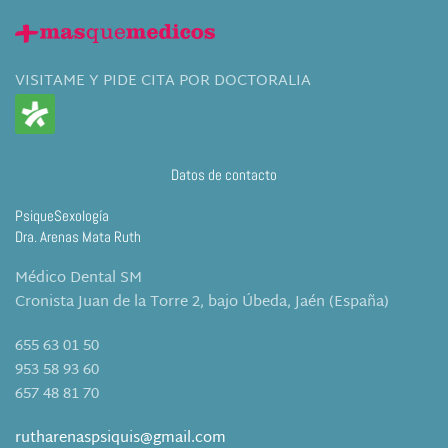
VISITAME Y PIDE CITA POR DOCTORALIA
Datos de contacto
PsiqueSexología
Dra. Arenas Mata Ruth
Médico Dental SM
Cronista Juan de la Torre 2, bajo Úbeda, Jaén (España)
655 63 01 50
953 58 93 60
657 48 81 70
rutharenaspsiquis@gmail.com