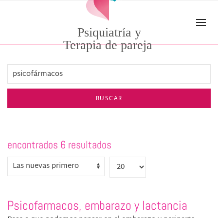
Skip to main content
Psiquiatría y
Terapia de pareja
BUSCAR
encontrados 6 resultados
Psicofarmacos, embarazo y lactancia