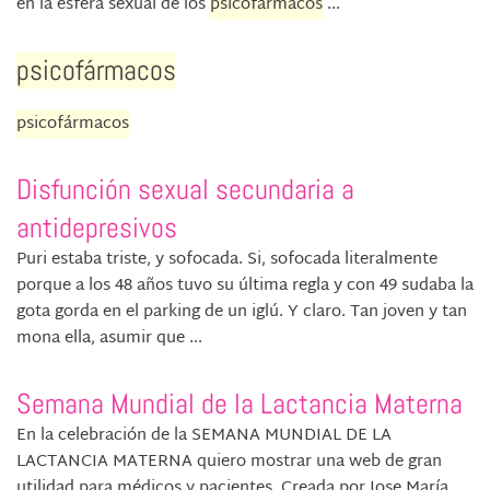
en la esfera sexual de los
psicofármacos
...
psicofármacos
psicofármacos
Disfunción sexual secundaria a
antidepresivos
Puri estaba triste, y sofocada. Si, sofocada literalmente
porque a los 48 años tuvo su última regla y con 49 sudaba la
gota gorda en el parking de un iglú. Y claro. Tan joven y tan
mona ella, asumir que ...
Semana Mundial de la Lactancia Materna
En la celebración de la SEMANA MUNDIAL DE LA
LACTANCIA MATERNA quiero mostrar una web de gran
utilidad para médicos y pacientes. Creada por Jose María