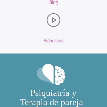
Blog
Videoteca