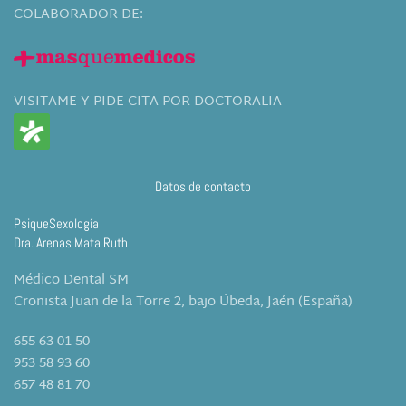
COLABORADOR DE:
VISITAME Y PIDE CITA POR DOCTORALIA
Datos de contacto
PsiqueSexología
Dra. Arenas Mata Ruth
Médico Dental SM
Cronista Juan de la Torre 2, bajo Úbeda, Jaén (España)
655 63 01 50
953 58 93 60
657 48 81 70