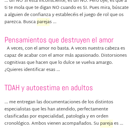
... un NO Si está inconsciente, es un NO. Pero oye, es que a
ti te mola que te digan NO cuando es SI. Pues mira, búscate
a alguien de confianza y establecéis el juego de rol que os
parezca. Busca
pareja
s ...
Pensamientos que destruyen el amor
A veces, con el amor no basta. A veces nuestra cabeza es
capaz de acabar con el amor más apasionado. Distorsiones
cognitivas que hacen que lo dulce se vuelva amargo.
¿Quieres identificar esas ...
TDAH y autoestima en adultos
... me entregan las documentaciones de los distintos
especialistas que les han atendido, perfectamente
clasificadas por especialidad, patología y en orden
cronológico. Ambos vienen acompañados. Su
pareja
es ...