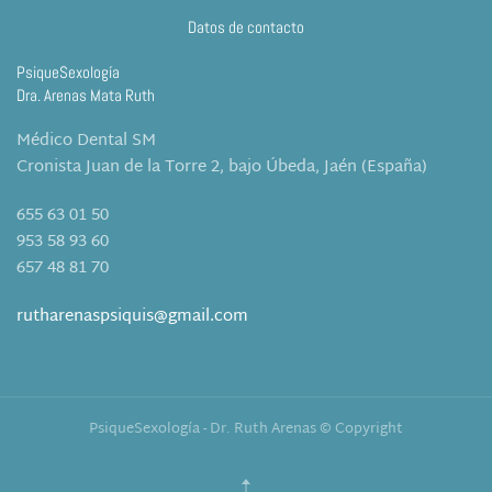
Datos de contacto
PsiqueSexología
Dra. Arenas Mata Ruth
Médico Dental SM
Cronista Juan de la Torre 2, bajo Úbeda, Jaén (España)
655 63 01 50
953 58 93 60
657 48 81 70
rutharenaspsiquis@gmail.com
PsiqueSexología - Dr. Ruth Arenas © Copyright