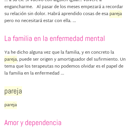
... a su ex. Si vuelvo con alguien igual... volveré a
engancharme. Al pasar de los meses empezará a recordar
su relación sin dolor. Habrá aprendido cosas de esa
pareja
pero no necesitará estar con ella. ...
La familia en la enfermedad mental
Ya he dicho alguna vez que la familia, y en concreto la
pareja
, puede ser origen y amortiguador del sufirmiento. Un
tema que los terapeutas no podemos olvidar es el papel de
la familia en la enfermedad ...
pareja
pareja
Amor y dependencia