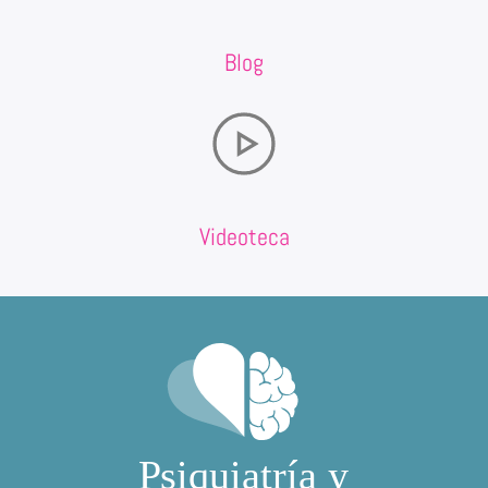
Blog
Videoteca