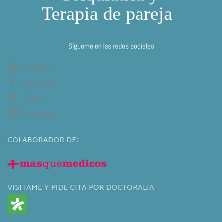
Sígueme en las redes sociales
Linkedin
Facebook
Twitter
Instagram
COLABORADOR DE:
VISITAME Y PIDE CITA POR DOCTORALIA