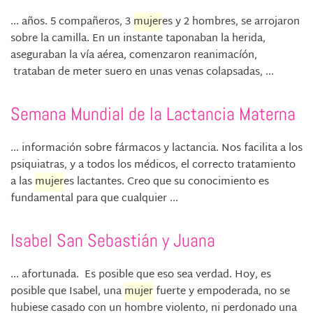
... años. 5 compañeros, 3
mujer
es y 2 hombres, se arrojaron
sobre la camilla. En un instante taponaban la herida,
aseguraban la vía aérea, comenzaron reanimacíón,
trataban de meter suero en unas venas colapsadas, ...
Semana Mundial de la Lactancia Materna
... información sobre fármacos y lactancia. Nos facilita a los
psiquiatras, y a todos los médicos, el correcto tratamiento
a las
mujer
es lactantes. Creo que su conocimiento es
fundamental para que cualquier ...
Isabel San Sebastián y Juana
... afortunada. Es posible que eso sea verdad. Hoy, es
posible que Isabel, una
mujer
fuerte y empoderada, no se
hubiese casado con un hombre violento, ni perdonado una