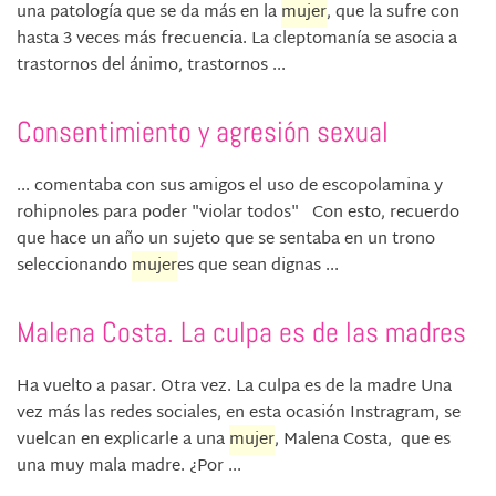
una patología que se da más en la
mujer
, que la sufre con
hasta 3 veces más frecuencia. La cleptomanía se asocia a
trastornos del ánimo, trastornos ...
Consentimiento y agresión sexual
... comentaba con sus amigos el uso de escopolamina y
rohipnoles para poder "violar todos" Con esto, recuerdo
que hace un año un sujeto que se sentaba en un trono
seleccionando
mujer
es que sean dignas ...
Malena Costa. La culpa es de las madres
Ha vuelto a pasar. Otra vez. La culpa es de la madre Una
vez más las redes sociales, en esta ocasión Instragram, se
vuelcan en explicarle a una
mujer
, Malena Costa, que es
una muy mala madre. ¿Por ...