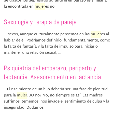
de trastornos depresivos durante el embarazo es similar a
la encontrada en
mujer
es no ...
Sexología y terapia de pareja
... sexos, aunque culturalmente pensemos en las
mujer
es al
hablar de él. Podríamos definirlo, fundamentalmente, como
la falta de fantasía y la falta de impulso para iniciar o
mantener una relación sexual, ...
Psiquiatría del embarazo, periparto y
lactancia. Asesoramiento en lactancia.
El nacimiento de un hijo debería ser una fase de plenitud
para la
mujer
. ¿O no? No, no siempre es así. Las madres
sufrimos, tememos, nos invade el sentimiento de culpa y la
inseguridad. Dudamos ...