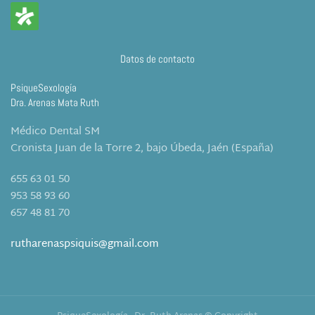
Datos de contacto
PsiqueSexología
Dra. Arenas Mata Ruth
Médico Dental SM
Cronista Juan de la Torre 2, bajo Úbeda, Jaén (España)
655 63 01 50
953 58 93 60
657 48 81 70
rutharenaspsiquis@gmail.com