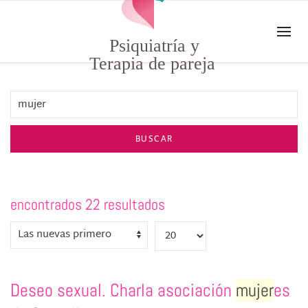
Skip to main content
Psiquiatría y
Terapia de pareja
BUSCAR
encontrados 22 resultados
Deseo sexual. Charla asociación
mujer
es