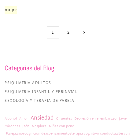
mujer
1
2
Categorías del Blog
PSIQUIATRÍA ADULTOS
PSIQUIATRIA INFANTIL Y PERINATAL
SEXOLOGÍA Y TERAPIA DE PAREJA
Ansiedad
Alcohol
Amor
Cifuentes
Depresión en el embarazo
Javier
Cárdenas
Jaén
Nesplora
Niñas con pene
Parejaamorcogniciónideaspensamientosterapia cognitivo conductualterapia