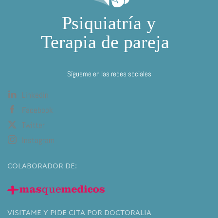
Sígueme en las redes sociales
Linkedin
Facebook
Twitter
Instagram
COLABORADOR DE:
VISITAME Y PIDE CITA POR DOCTORALIA