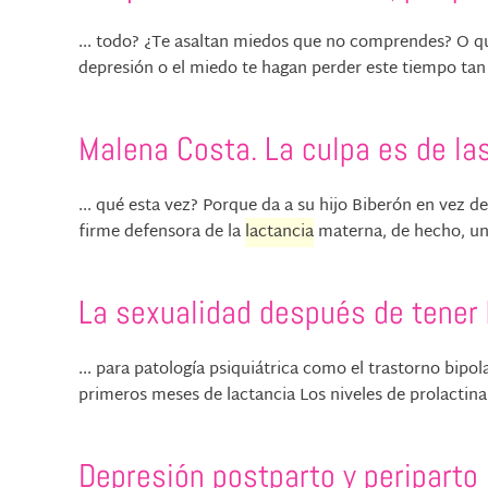
... todo? ¿Te asaltan miedos que no comprendes? O qu
depresión o el miedo te hagan perder este tiempo tan va
Malena Costa. La culpa es de la
... qué esta vez? Porque da a su hijo Biberón en vez d
firme defensora de la
lactancia
materna, de hecho, uno
La sexualidad después de tener 
... para patología psiquiátrica como el trastorno bipol
primeros meses de lactancia Los niveles de prolactina 
Depresión postparto y periparto