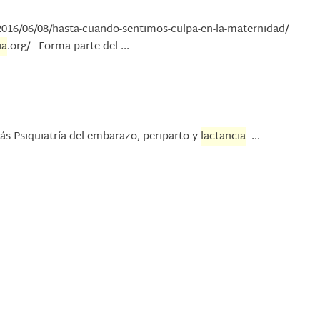
2016/06/08/hasta-cuando-sentimos-culpa-en-la-maternidad/
ia
.org/ Forma parte del ...
s Psiquiatría del embarazo, periparto y
lactancia
...