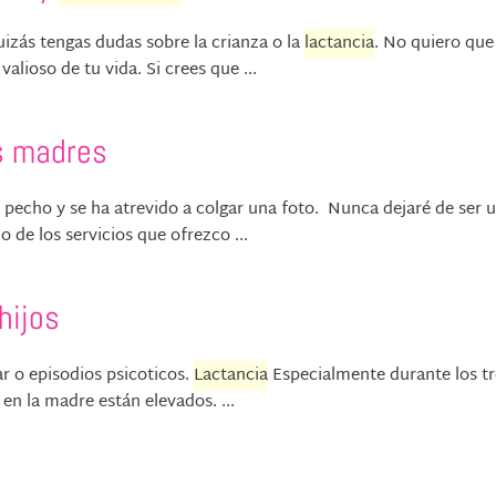
izás tengas dudas sobre la crianza o la
lactancia
. No quiero que
lioso de tu vida. Si crees que ...
s madres
e pecho y se ha atrevido a colgar una foto. Nunca dejaré de ser 
 de los servicios que ofrezco ...
hijos
ar o episodios psicoticos.
Lactancia
Especialmente durante los tr
en la madre están elevados. ...