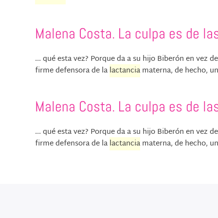
Malena Costa. La culpa es de la
... qué esta vez? Porque da a su hijo Biberón en vez d
firme defensora de la
lactancia
materna, de hecho, uno
Malena Costa. La culpa es de la
... qué esta vez? Porque da a su hijo Biberón en vez d
firme defensora de la
lactancia
materna, de hecho, uno