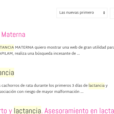
Materna
TANCIA
MATERNA quiero mostrar una web de gran utilidad par
APILAM, realiza una búsqueda incesante de ...
ancia
s cachorros de rata durante los primeros 3 días de
lactancia
y
sociación con riesgo de mayor malformación ...
rto y
lactancia
. Asesoramiento en lacta