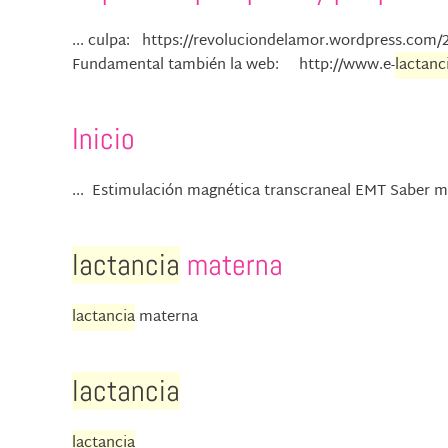
... culpa: https://revoluciondelamor.wordpress.com/
Fundamental también la web: http://www.e-
lactanc
Inicio
... Estimulación magnética transcraneal EMT Saber má
lactancia
materna
lactancia
materna
lactancia
lactancia