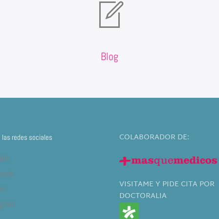
Blog
COLABORADOR DE:
las redes sociales
din
book
VISITAME Y PIDE CITA POR
er
DOCTORALIA
agram