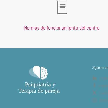
Normas de funcionamiento del centro
Sígueme en 
Linke
Face
Twitt
Inst