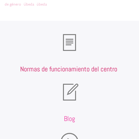
de género
Úbeda
úbeda
Normas de funcionamiento del centro
Blog