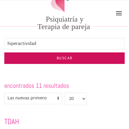
Skip to main content
Psiquiatría y
Terapia de pareja
BUSCAR
encontrados 11 resultados
TDAH