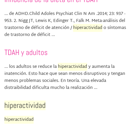
... de ADHD.Child Adoles Psychiat Clin N Am .2014; 23: 937 -
953. 2. Nigg JT, Lewis K, Edinger T., Falk M. Meta-análisis del
trastorno de déficit de atención /
hiperactividad
o síntomas
de trastorno de déficit ...
TDAH y adultos
... los adultos se reduce la
hiperactividad
y aumenta la
inatención. Esto hace que sean menos disruptivos y tengan
menos problemas sociales. En teoría. Una elevada
distraibilidad dificulta mucho la realización ...
hiperactividad
hiperactividad