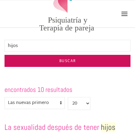
Skip to main content
Psiquiatría y
Terapia de pareja
BUSCAR
encontrados 10 resultados
La sexualidad después de tener
hijos