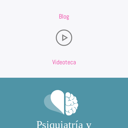
Blog
Videoteca