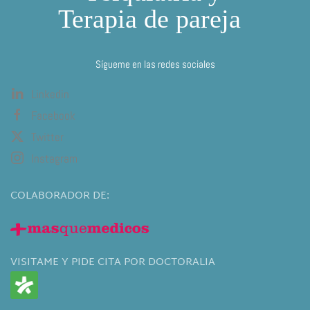
Sígueme en las redes sociales
Linkedin
Facebook
Twitter
Instagram
COLABORADOR DE:
VISITAME Y PIDE CITA POR DOCTORALIA