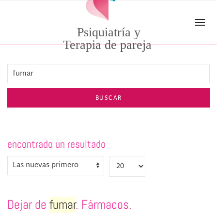
Skip to main content
Psiquiatría y
Terapia de pareja
BUSCAR
encontrado un resultado
Dejar de
fumar
. Fármacos.