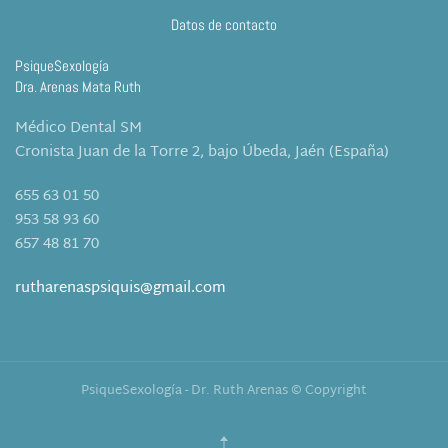
Datos de contacto
PsiqueSexología
Dra. Arenas Mata Ruth
Médico Dental SM
Cronista Juan de la Torre 2, bajo Úbeda, Jaén (España)
655 63 01 50
953 58 93 60
657 48 81 70
rutharenaspsiquis@gmail.com
PsiqueSexología - Dr. Ruth Arenas © Copyright