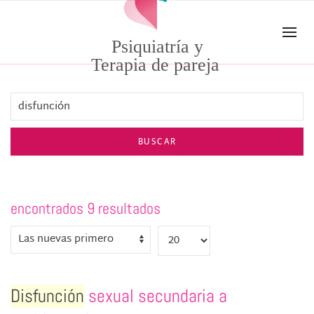
Skip to main content
Psiquiatría y
Terapia de pareja
BUSCAR
encontrados 9 resultados
Disfunción
sexual secundaria a