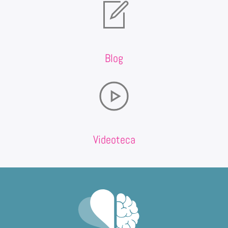
Blog
Videoteca