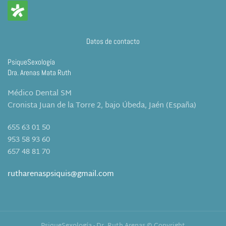
Datos de contacto
PsiqueSexología
Dra. Arenas Mata Ruth
Médico Dental SM
Cronista Juan de la Torre 2, bajo Úbeda, Jaén (España)
655 63 01 50
953 58 93 60
657 48 81 70
rutharenaspsiquis@gmail.com