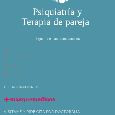
Sígueme en las redes sociales
Linkedin
Facebook
Twitter
Instagram
COLABORADOR DE:
VISITAME Y PIDE CITA POR DOCTORALIA