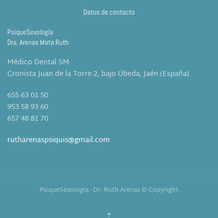
Datos de contacto
PsiqueSexología
Dra. Arenas Mata Ruth
Médico Dental SM
Cronista Juan de la Torre 2, bajo Úbeda, Jaén (España)
655 63 01 50
953 58 93 60
657 48 81 70
rutharenaspsiquis@gmail.com
PsiqueSexología - Dr. Ruth Arenas © Copyright