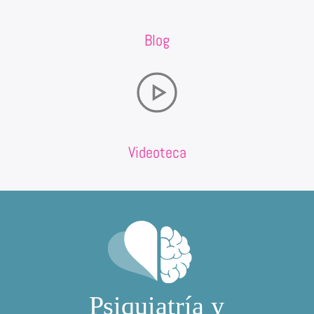
Blog
Videoteca