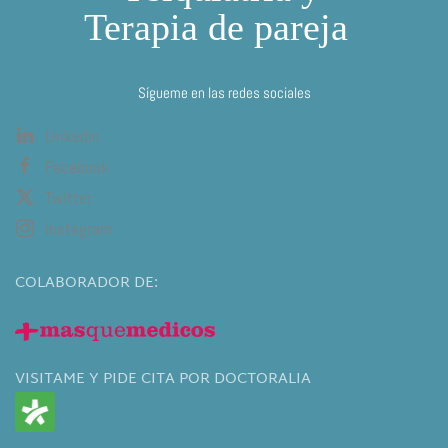
Sígueme en las redes sociales
Linkedin
Facebook
Twitter
Instagram
COLABORADOR DE:
VISITAME Y PIDE CITA POR DOCTORALIA