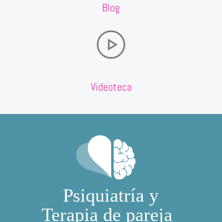
Blog
Videoteca