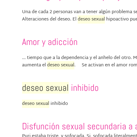
Una de cada 2 personas van a tener algún problema sex
Alteraciones del deseo. El
deseo sexual
hipoactivo pue
Amor y adicción
... tiempo que a la dependencia y el anhelo del otro.
aumenta el
deseo sexual
. Se activan en el amor romá
deseo sexual
inhibido
deseo sexual
inhibido
Disfunción sexual secundaria a 
Puri estaba triste, y sofocada. Si, sofocada literalme