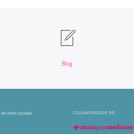
Blog
COLABORADOR DE:
las redes sociales
din