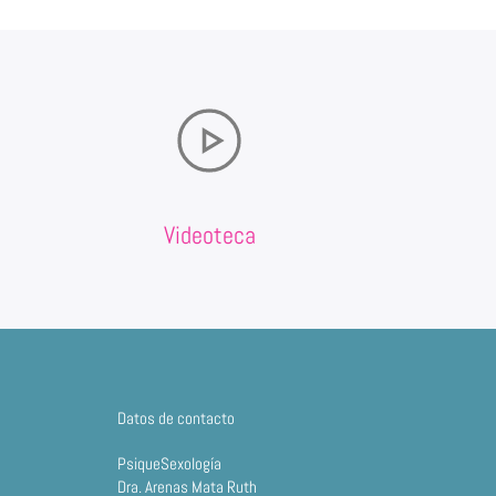
Videoteca
Datos de contacto
PsiqueSexología
Dra. Arenas Mata Ruth