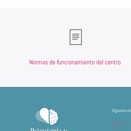
Normas de funcionamiento del centro
Sígueme en 
Linke