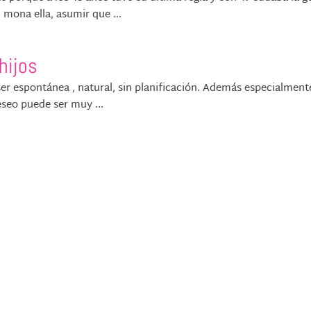
n mona ella, asumir que ...
hijos
er espontánea , natural, sin planificación. Además especialmente
eseo puede ser muy ...