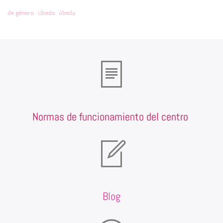
de género
Úbeda
úbeda
Normas de funcionamiento del centro
Blog