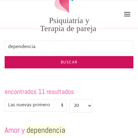
Skip to main content
Psiquiatría y
Terapia de pareja
BUSCAR
encontrados 11 resultados
Amor y
dependencia