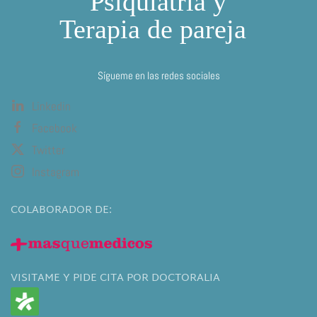
Sígueme en las redes sociales
Linkedin
Facebook
Twitter
Instagram
COLABORADOR DE:
VISITAME Y PIDE CITA POR DOCTORALIA