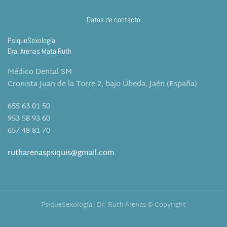
Datos de contacto
PsiqueSexología
Dra. Arenas Mata Ruth
Médico Dental SM
Cronista Juan de la Torre 2, bajo Úbeda, Jaén (España)
655 63 01 50
953 58 93 60
657 48 81 70
rutharenaspsiquis@gmail.com
PsiqueSexología - Dr. Ruth Arenas © Copyright