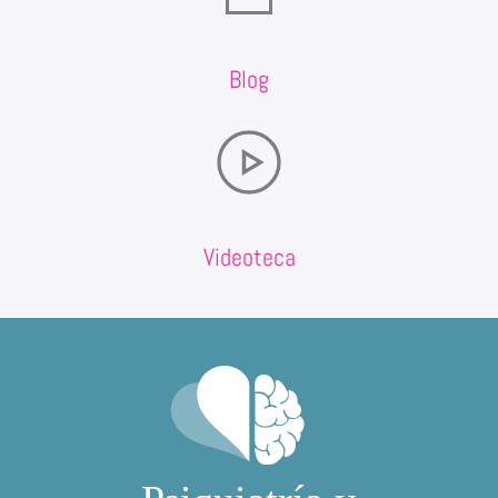
Blog
Videoteca