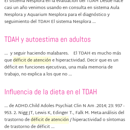
El sistema Nesplora en la evaluación del TDAH Desde hace
casi un año venimos usando en consulta en sistema Aula
Nesplora y Aquarium Nesplora para el diagnóstico y
seguimiento del TDAH El sistema Nesplora ...
TDAH y autoestima en adultos
... y seguir haciendo malabares. El TDAH es mucho más
que
déficit de atención
e hiperactividad. Decir que es un
déficit en funciones ejecutivas, una mala memoria de
trabajo, no explica a los que no ...
Influencia de la dieta en el TDAH
... de ADHD.Child Adoles Psychiat Clin N Am .2014; 23: 937 -
953. 2. Nigg JT, Lewis K, Edinger T., Falk M. Meta-análisis del
trastorno de
déficit de atención
/ hiperactividad o síntomas
de trastorno de déficit ...