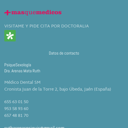
VISITAME Y PIDE CITA POR DOCTORALIA
Datos de contacto
PsiqueSexología
Dra. Arenas Mata Ruth
Médico Dental SM
Cronista Juan de la Torre 2, bajo Úbeda, Jaén (España)
655 63 01 50
953 58 93 60
657 48 81 70