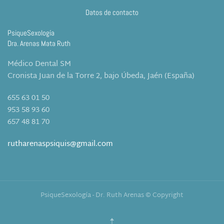
Datos de contacto
PsiqueSexología
Dra. Arenas Mata Ruth
Médico Dental SM
Cronista Juan de la Torre 2, bajo Úbeda, Jaén (España)
655 63 01 50
953 58 93 60
657 48 81 70
rutharenaspsiquis@gmail.com
PsiqueSexología - Dr. Ruth Arenas © Copyright