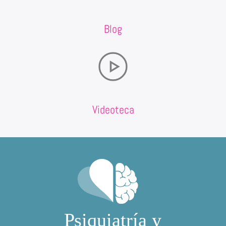
Blog
Videoteca