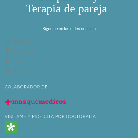
Sígueme en las redes sociales
Linkedin
Facebook
Twitter
Instagram
COLABORADOR DE:
VISITAME Y PIDE CITA POR DOCTORALIA