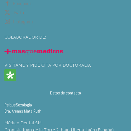
Facebook
Twitter
Instagram
COLABORADOR DE:
VISITAME Y PIDE CITA POR DOCTORALIA
Datos de contacto
PsiqueSexología
Dra. Arenas Mata Ruth
Médico Dental SM
Cronista Juan de la Torre 2, bajo Úbeda, Jaén (España)