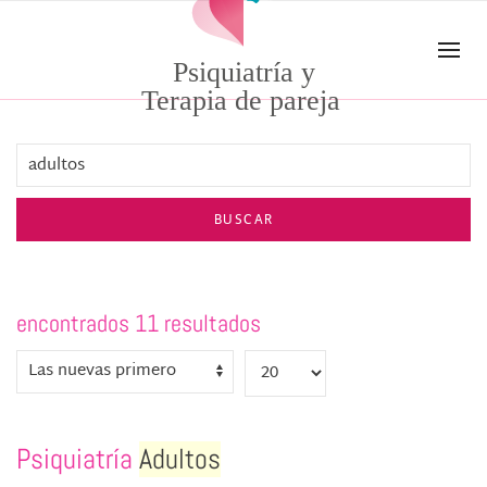
Skip to main content
Psiquiatría y
Terapia de pareja
BUSCAR
encontrados 11 resultados
Psiquiatría
Adultos