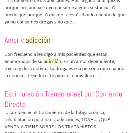
Tratamiento de las adicciones. Has llegado aquí quizás
porque un familiar tuyo consume alguna sustancia. O
puede que porque tú mismo te estés dando cuenta de que
ya no consumes drogas sino que ...
Amor y
adicción
Con frecuencia les digo a mis pacientes que están
enamorados de su
adicción
. Es un amor dependiente,
tóxico y destructivo. La droga es esa persona que cuando
la conoces te seduce, te parece maravillosa. ...
Estimulación Transcraneal por Corriente
Directa
... también en el tratamiento de la fatiga crónica,
rehabilitación post ictus, adicciones, TDAH… ¿QUÉ
VENTAJA TIENE SOBRE LOS TRATAMIETOS