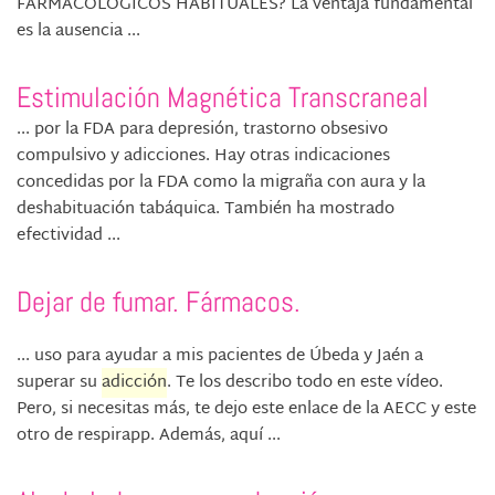
FARMACOLÓGICOS HABITUALES? La ventaja fundamental
es la ausencia ...
Estimulación Magnética Transcraneal
... por la FDA para depresión, trastorno obsesivo
compulsivo y adicciones. Hay otras indicaciones
concedidas por la FDA como la migraña con aura y la
deshabituación tabáquica. También ha mostrado
efectividad ...
Dejar de fumar. Fármacos.
... uso para ayudar a mis pacientes de Úbeda y Jaén a
superar su
adicción
. Te los describo todo en este vídeo.
Pero, si necesitas más, te dejo este enlace de la AECC y este
otro de respirapp. Además, aquí ...