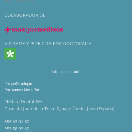
COLABORADOR DE:
VISITAME Y PIDE CITA POR DOCTORALIA
Datos de contacto
PsiqueSexología
Dra. Arenas Mata Ruth
Médico Dental SM
Cronista Juan de la Torre 2, bajo Úbeda, Jaén (España)
655 63 01 50
953 58 93 60