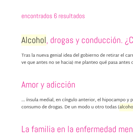
encontrados 6 resultados
Alcohol
, drogas y conducción. 
Tras la nueva genial idea del gobierno de retirar el ca
ve que antes no se hacia) me planteo qué pasa antes de
Amor y adicción
... ínsula medial, en cíngulo anterior, el hipocampo y 
consumo de drogas. De un modo u otro todas (
alcoho
La familia en la enfermedad men