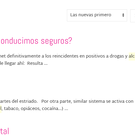
¿Conducimos seguros?
rnet definitivamente a los reincidentes en positivos a drogas y
al
 llegar ahí: Resulta ...
partes del estriado. Por otra parte, similar sistema se activa con 
l
, tabaco, opiáceos, cocaína...) ...
tal