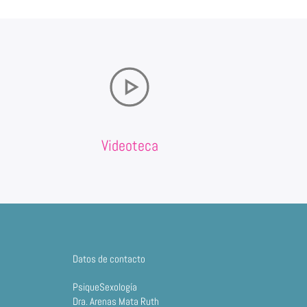
Videoteca
Datos de contacto
PsiqueSexología
Dra. Arenas Mata Ruth