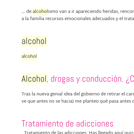
... de
alcohol
ismo van a ir apareciendo heridas, rencor
a la familia recursos emocionales adecuados y el trat
alcohol
alcohol
Alcohol
, drogas y conducción. 
Tras la nueva genial idea del gobierno de retirar el ca
ve que antes no se hacia) me planteo qué pasa antes de
Tratamiento de adicciones
Tratamiento de las adicciones. Has llegado aquí qui