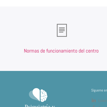
Normas de funcionamiento del centro
Sígueme en 
Linke