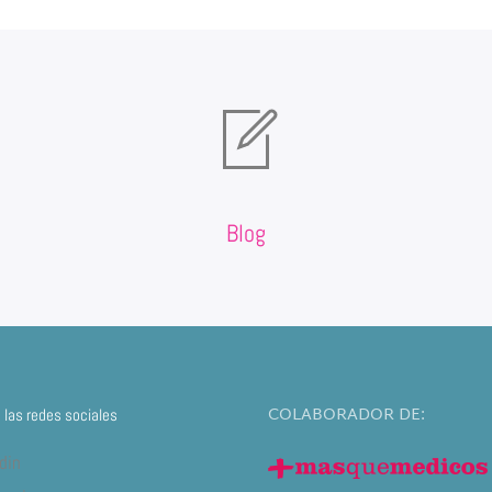
Blog
COLABORADOR DE:
las redes sociales
din