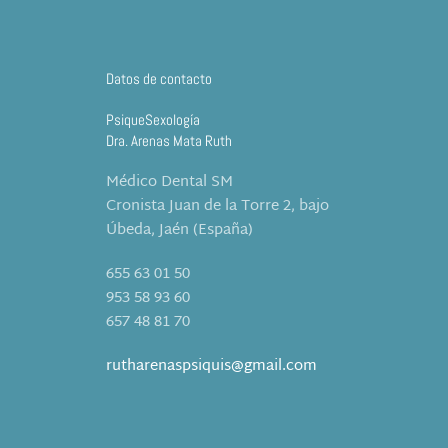
Datos de contacto
PsiqueSexología
Dra. Arenas Mata Ruth
Médico Dental SM
Cronista Juan de la Torre 2, bajo
Úbeda, Jaén (España)
655 63 01 50
953 58 93 60
657 48 81 70
rutharenaspsiquis@gmail.com