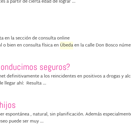
a partir de cierta edad de lograr ...
a en la sección de consulta online
 o bien en consulta física en
Úbeda
en la calle Don Bosco númer
¿Conducimos seguros?
rnet definitivamente a los reincidentes en positivos a drogas y alc
 llegar ahí: Resulta ...
hijos
er espontánea , natural, sin planificación. Además especialmente
eseo puede ser muy ...