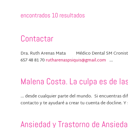
encontrados 10 resultados
Contactar
Dra. Ruth Arenas Mata Médico Dental SM Cronista J
657 48 81 70
rutharenaspsiquis@gmail.com
...
Malena Costa. La culpa es de la
... desde cualquier parte del mundo. Si encuentras dif
contacto y te ayudaré a crear tu cuenta de docline. Y 
Ansiedad y Trastorno de Ansieda