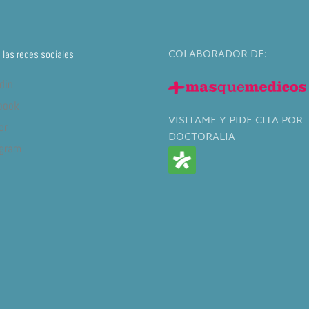
COLABORADOR DE:
las redes sociales
din
book
VISITAME Y PIDE CITA POR
er
DOCTORALIA
agram