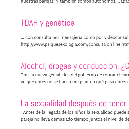
nuestras parejas. Y también somos autónomos. Capaces 
TDAH y genética
... con consulta por mensajería como por videoconsult
http://www.psiquesexologia.com/consulta-on-line.html
Alcohol, drogas y conducción. 
Tras la nueva genial idea del gobierno de retirar el ca
ve que antes no se hacia) me planteo qué pasa antes de
La sexualidad después de tener 
Antes de la llegada de los niños la sexualidad puede s
pareja no lleva demasiado tiempo juntos el nivel de d