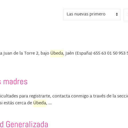
uan de la Torre 2, bajo
Úbeda
, Jaén (España) 655 63 01 50 953 
s madres
icultades para registrarte, contacta conmigo a través de la secc
si estás cerca de
Úbeda
, ...
d Generalizada