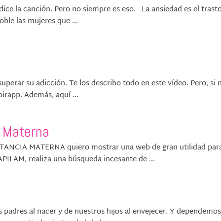
dice la canción. Pero no siempre es eso. La ansiedad es el trast
oble las mujeres que ...
superar su adicción. Te los describo todo en este vídeo. Pero, si 
pirapp. Además, aquí ...
 Materna
TANCIA MATERNA quiero mostrar una web de gran utilidad par
APILAM, realiza una búsqueda incesante de ...
adres al nacer y de nuestros hijos al envejecer. Y dependemos